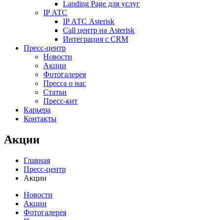
Landing Page для услуг
IP АТС
IP АТС Asterisk
Call центр на Asterisk
Интеграция с CRM
Пресс-центр
Новости
Акции
Фотогалерея
Пресса о нас
Статьи
Пресс-кит
Карьера
Контакты
Акции
Главная
Пресс-центр
Акции
Новости
Акции
Фотогалерея