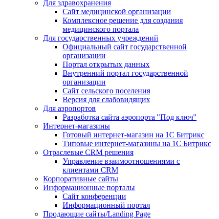
Для здравохранения
Сайт медицинской организации
Комплексное решение для создания
медицинского портала
Для государственных учреждений
Официальный сайт государственной
организации
Портал открытых данных
Внутренний портал государственной
организации
Сайт сельского поселения
Версия для слабовидящих
Для аэропортов
Разработка сайта аэропорта "Под ключ"
Интернет-магазины
Готовый интернет-магазин на 1С Битрикс
Типовые интернет-магазины на 1С Битрикс
Отраслевые CRM решения
Управление взаимоотношениями с
клиентами CRM
Корпоративные сайты
Информационные порталы
Сайт конференции
Информационный портал
Продающие сайты/Landing Page