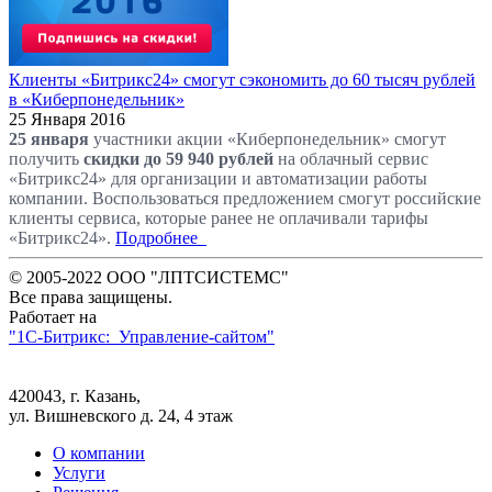
Клиенты «Битрикс24» смогут сэкономить до 60 тысяч рублей
в «Киберпонедельник»
25 Января 2016
25 января
участники акции «Киберпонедельник» смогут
получить
скидки до 59 940 рублей
на облачный сервис
«Битрикс24» для организации и автоматизации работы
компании. Воспользоваться предложением смогут российские
клиенты сервиса, которые ранее не оплачивали тарифы
«Битрикс24».
Подробнее
© 2005-2022 ООО "ЛПТСИСТЕМС"
Все права защищены.
Работает на
"1C-Битрикс: Управление-сайтом"
420043, г. Казань,
ул. Вишневского д. 24, 4 этаж
О компании
Услуги