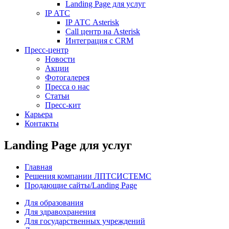
Landing Page для услуг
IP АТС
IP АТС Asterisk
Call центр на Asterisk
Интеграция с CRM
Пресс-центр
Новости
Акции
Фотогалерея
Пресса о нас
Статьи
Пресс-кит
Карьера
Контакты
Landing Page для услуг
Главная
Решения компании ЛПТСИСТЕМС
Продающие сайты/Landing Page
Для образования
Для здравохранения
Для государственных учреждений