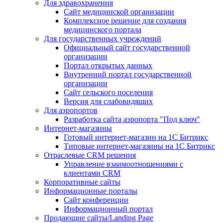
Для здравохранения
Сайт медицинской организации
Комплексное решение для создания
медицинского портала
Для государственных учреждений
Официальный сайт государственной
организации
Портал открытых данных
Внутренний портал государственной
организации
Сайт сельского поселения
Версия для слабовидящих
Для аэропортов
Разработка сайта аэропорта "Под ключ"
Интернет-магазины
Готовый интернет-магазин на 1С Битрикс
Типовые интернет-магазины на 1С Битрикс
Отраслевые CRM решения
Управление взаимоотношениями с
клиентами CRM
Корпоративные сайты
Информационные порталы
Сайт конференции
Информационный портал
Продающие сайты/Landing Page