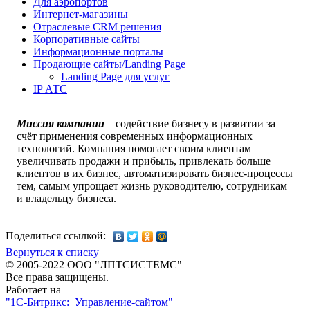
Для аэропортов
Интернет-магазины
Отраслевые CRM решения
Корпоративные сайты
Информационные порталы
Продающие сайты/Landing Page
Landing Page для услуг
IP АТС
Миссия компании
–
содействие бизнесу в развитии за
счёт применения современных информационных
технологий. Компания помогает своим клиентам
увеличивать продажи и прибыль, привлекать больше
клиентов в их бизнес, автоматизировать бизнес-процессы
тем, самым упрощает жизнь руководителю, сотрудникам
и владельцу бизнеса.
Поделиться ссылкой:
Вернуться к списку
© 2005-2022 ООО "ЛПТСИСТЕМС"
Все права защищены.
Работает на
"1C-Битрикс: Управление-сайтом"